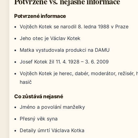
Potvrzené vs. nejasné informace
Potvrzené informace
Vojtěch Kotek se narodil 8. ledna 1988 v Praze
Jeho otec je Václav Kotek
Matka vystudovala produkci na DAMU
Josef Kotek žil 11. 4. 1928 – 3. 6. 2009
Vojtěch Kotek je herec, dabér, moderátor, režisér,
hasič
Co zůstává nejasné
Jméno a povolání manželky
Přesný věk syna
Detaily úmrtí Václava Kotka