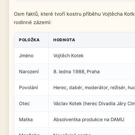
Osm faktů, které tvoří kostru příběhu Vojtěcha Kotk
rodinné zázemí:
POLOŽKA
HODNOTA
Jméno
Vojtěch Kotek
Narození
8. ledna 1988, Praha
Povolání
Herec, dabér, moderátor, režisér, hu
Otec
Václav Kotek (herec Divadla Járy C
Matka
Absolventka produkce na DAMU