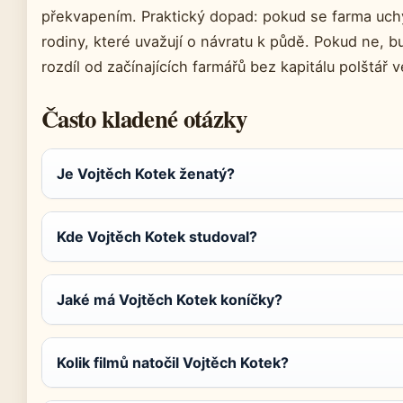
překvapením. Praktický dopad: pokud se farma uchyt
rodiny, které uvažují o návratu k půdě. Pokud ne, b
rozdíl od začínajících farmářů bez kapitálu polštář 
Často kladené otázky
Je Vojtěch Kotek ženatý?
Kde Vojtěch Kotek studoval?
Jaké má Vojtěch Kotek koníčky?
Kolik filmů natočil Vojtěch Kotek?