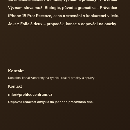
Význam slova muž: Biologie, původ a gramatika – Průvodce
iPhone 15 Pro: Recenze, cena a srovnání s konkurencí v Irsku
Joker: Folie à deux – propadák, konec a odpovědi na otázky
Kontakt
Kontaktni kanal zamereny na rychlou reakci pro tipy a opravy.
Kontakt
info@prehledcentrum.cz
Odpoved redakce: obvykle do jednoho pracovniho dne.