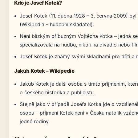
Kdo je Josef Kotek?
Josef Kotek (11. dubna 1928 – 3. června 2009) byl
(Wikipedia – hudební skladatel).
Není blízkým příbuzným Vojtěcha Kotka – jedná se 
specializovala na hudbu, nikoli na divadlo nebo fil
Josef Kotek je známý svými skladbami pro děti a 
Jakub Kotek – Wikipedie
Jakub Kotek je další osoba s tímto příjmením, kter
o českého historika a publicistu.
Stejně jako v případě Josefa Kotka jde o vzdálen
osobu – příjmení Kotek není v Česku natolik vzácné,
jedné rodiny.