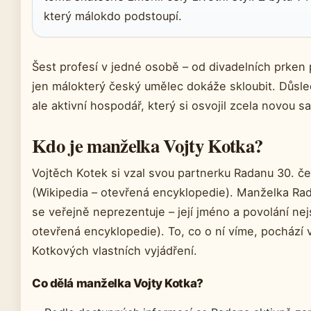
který málokdo podstoupí.
Šest profesí v jedné osobě – od divadelních prken p
jen málokterý český umělec dokáže skloubit. Důsle
ale aktivní hospodář, který si osvojil zcela novou 
Kdo je manželka Vojty Kotka?
Vojtěch Kotek si vzal svou partnerku Radanu 30. č
(Wikipedia – otevřená encyklopedie). Manželka Ra
se veřejně neprezentuje – její jméno a povolání nej
otevřená encyklopedie). To, co o ní víme, pochází 
Kotkových vlastních vyjádření.
Co dělá manželka Vojty Kotka?