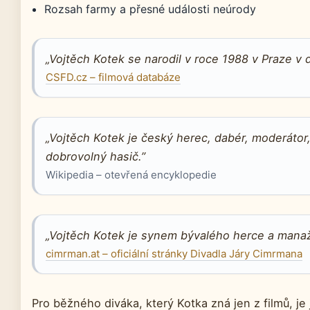
Rozsah farmy a přesné události neúrody
„Vojtěch Kotek se narodil v roce 1988 v Praze v d
CSFD.cz – filmová databáze
„Vojtěch Kotek je český herec, dabér, moderátor,
dobrovolný hasič.”
Wikipedia – otevřená encyklopedie
„Vojtěch Kotek je synem bývalého herce a manaž
cimrman.at – oficiální stránky Divadla Járy Cimrmana
Pro běžného diváka, který Kotka zná jen z filmů, 