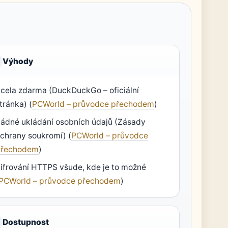
Výhody
cela zdarma (DuckDuckGo – oficiální
tránka) (
PCWorld – průvodce přechodem
)
ádné ukládání osobních údajů (Zásady
chrany soukromí) (
PCWorld – průvodce
přechodem
)
ifrování HTTPS všude, kde je to možné
PCWorld – průvodce přechodem
)
Dostupnost