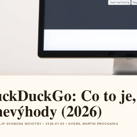
ckDuckGo: Co to je, 
nevýhody (2026)
LIP SVOBODA NOVOTNY • 2026-07-05 • OVERIL MARTIN PROCHAZKA