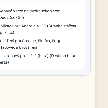
Webová verze na duckduckgo.com
(DuckDuckGo)
plikace pro Android a iOS (Stránka stažení
plikace)
ozšíření pro Chrome, Firefox, Edge
Nápověda k rozšíření)
esktopový prohlížeč (beta) (Desktop beta
erze)