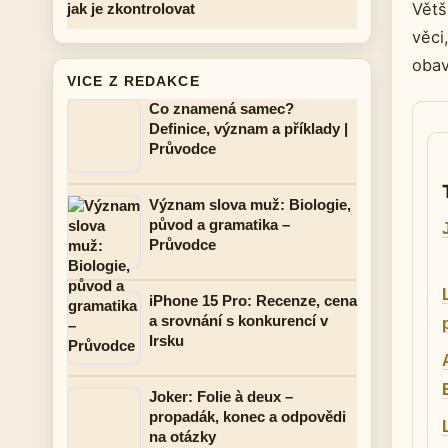
Větš
jak je zkontrolovat
věci
obav
VICE Z REDAKCE
Co znamená samec?
Definice, význam a příklady |
Průvodce
Význam slova muž: Biologie,
původ a gramatika –
Průvodce
iPhone 15 Pro: Recenze, cena
a srovnání s konkurencí v
Irsku
Joker: Folie à deux –
propadák, konec a odpovědi
na otázky