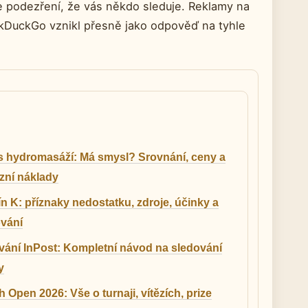
te podezření, že vás někdo sleduje. Reklamy na
uckDuckGo vznikl přesně jako odpověď na tyhle
s hydromasáží: Má smysl? Srovnání, ceny a
zní náklady
n K: příznaky nedostatku, zdroje, účinky a
vání
vání InPost: Kompletní návod na sledování
y
 Open 2026: Vše o turnaji, vítězích, prize