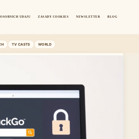
OSOBNICH UDAJU
ZASADY COOKIES
NEWSLETTER
BLOG
CH
TV CASTS
WORLD