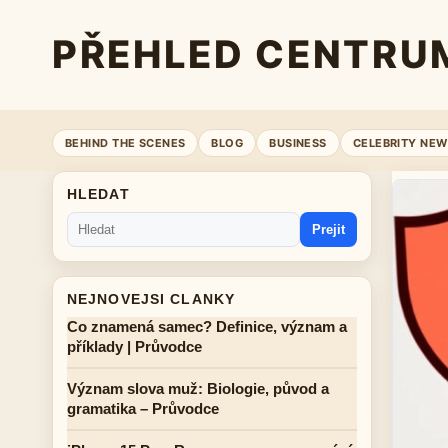
PŘEHLED CENTRU
BEHIND THE SCENES
BLOG
BUSINESS
CELEBRITY NEW
HLEDAT
Prejit
NEJNOVEJSI CLANKY
Co znamená samec? Definice, význam a
příklady | Průvodce
Význam slova muž: Biologie, původ a
gramatika – Průvodce