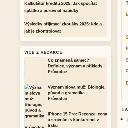
Kalkulátor kreditu 2025: Jak spočítat
splátku a porovnat nabídky
Výsledky přijímací zkoušky 2025: kde a
jak je zkontrolovat
S
VICE Z REDAKCE
Co znamená samec?
Definice, význam a příklady |
Průvodce
B
Význam slova muž: Biologie,
původ a gramatika –
Průvodce
4 
iPhone 15 Pro: Recenze, cena
a srovnání s konkurencí v
Irsku