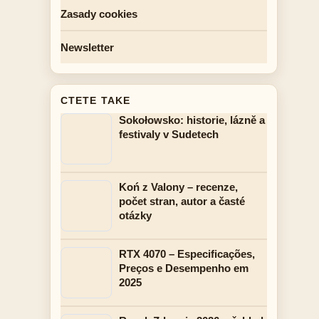
Zasady cookies
Newsletter
CTETE TAKE
Sokołowsko: historie, lázně a
festivaly v Sudetech
Koń z Valony – recenze,
počet stran, autor a časté
otázky
RTX 4070 – Especificações,
Preços e Desempenho em
2025