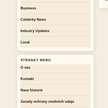
Business
Celebrity News
Industry Updates
Local
STRANKY WEBU
O nas
Kontakt
Nase historie
Zasady ochrany osobnich udaju