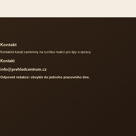
Kontakt
Kontaktni kanal zamereny na rychlou reakci pro tipy a opravy.
Kontakt
info@prehledcentrum.cz
Odpoved redakce: obvykle do jednoho pracovniho dne.