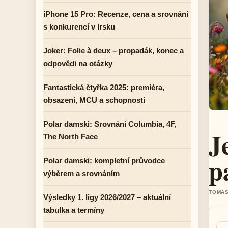
iPhone 15 Pro: Recenze, cena a srovnání
s konkurencí v Irsku
Joker: Folie à deux – propadák, konec a
odpovědi na otázky
Fantastická čtyřka 2025: premiéra,
obsazení, MCU a schopnosti
Polar damski: Srovnání Columbia, 4F,
J
The North Face
p
Polar damski: kompletní průvodce
výběrem a srovnáním
TOMAS
Výsledky 1. ligy 2026/2027 – aktuální
tabulka a termíny