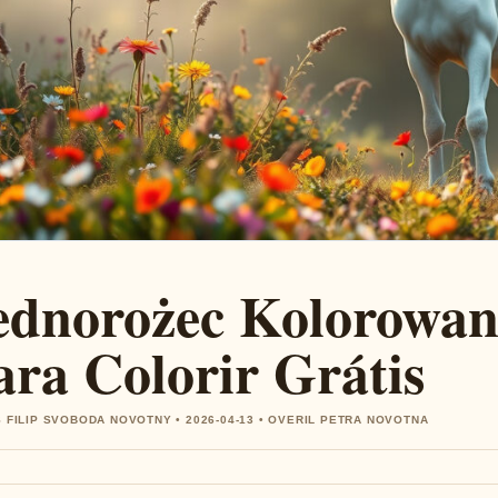
ednorożec Kolorowan
ara Colorir Grátis
 FILIP SVOBODA NOVOTNY • 2026-04-13 • OVERIL PETRA NOVOTNA