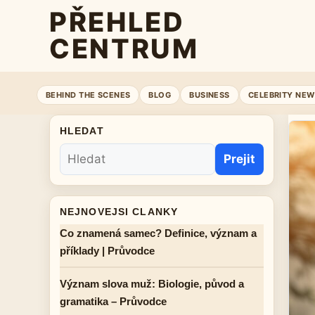
PŘEHLED
CENTRUM
BEHIND THE SCENES
BLOG
BUSINESS
CELEBRITY NEW
HLEDAT
Prejit
NEJNOVEJSI CLANKY
Co znamená samec? Definice, význam a
příklady | Průvodce
Význam slova muž: Biologie, původ a
gramatika – Průvodce