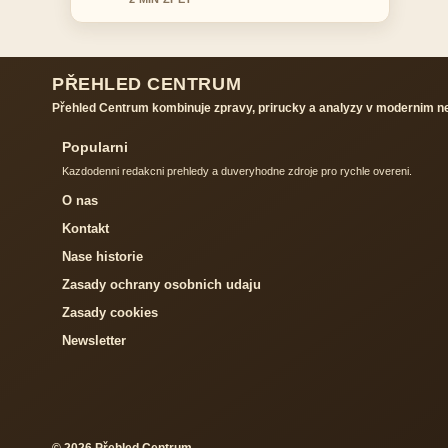
PŘEHLED CENTRUM
Přehled Centrum kombinuje zpravy, prirucky a analyzy v modernim 
Popularni
Kazdodenni redakcni prehledy a duveryhodne zdroje pro rychle overeni.
O nas
Kontakt
Nase historie
Zasady ochrany osobnich udaju
Zasady cookies
Newsletter
© 2026 Přehled Centrum