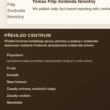
Tomas Filip Svoboda Novotny
We publish daily fact-based reporting with contin
PŘEHLED CENTRUM
Přehled Centrum kombinuje zpravy, prirucky a analyzy v modernim
newsroom rozlozeni. Prubezne aktualizovano redakcnim tymem.
Popularni
Kazdodenni redakcni prehledy a duveryhodne zdroje pro rychle overeni.
O nas
Kontakt
Nase historie
Zasady ochrany osobnich udaju
Zasady cookies
Newsletter