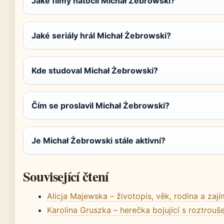
Jaké filmy natočil Michał Żebrowski?
Jaké seriály hrál Michał Żebrowski?
Kde studoval Michał Żebrowski?
Čím se proslavil Michał Żebrowski?
Je Michał Żebrowski stále aktivní?
Související čtení
Alicja Majewska – životopis, věk, rodina a zaj
Karolina Gruszka – herečka bojující s roztrou