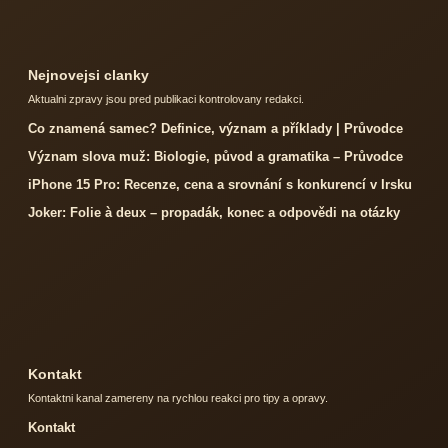
Nejnovejsi clanky
Aktualni zpravy jsou pred publikaci kontrolovany redakci.
Co znamená samec? Definice, význam a příklady | Průvodce
Význam slova muž: Biologie, původ a gramatika – Průvodce
iPhone 15 Pro: Recenze, cena a srovnání s konkurencí v Irsku
Joker: Folie à deux – propadák, konec a odpovědi na otázky
Kontakt
Kontaktni kanal zamereny na rychlou reakci pro tipy a opravy.
Kontakt