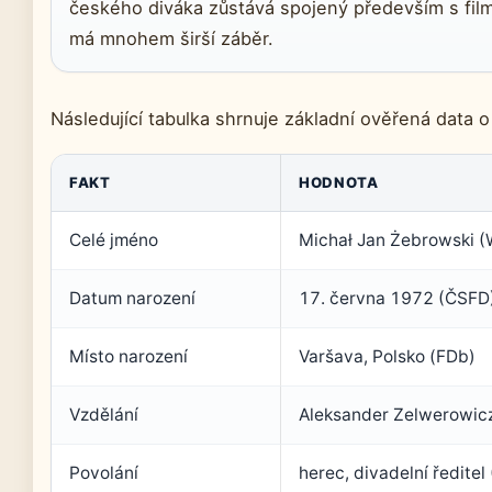
českého diváka zůstává spojený především s filmy
má mnohem širší záběr.
Následující tabulka shrnuje základní ověřená data o
FAKT
HODNOTA
Celé jméno
Michał Jan Żebrowski (
Datum narození
17. června 1972 (ČSFD
Místo narození
Varšava, Polsko (FDb)
Vzdělání
Aleksander Zelwerowicz
Povolání
herec, divadelní ředitel