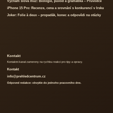
Význam slova muž: Biologie, původ a gramatika – Průvodce
iPhone 15 Pro: Recenze, cena a srovnání s konkurencí v Irsku
Joker: Folie à deux – propadák, konec a odpovědi na otázky
Kontakt
Kontaktni kanal zamereny na rychlou reakci pro tipy a opravy.
Kontakt
info@prehledcentrum.cz
Odpoved redakce: obvykle do jednoho pracovniho dne.