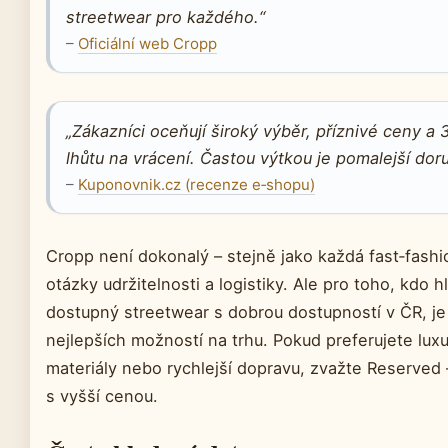
streetwear pro každého.“
–
Oficiální web Cropp
„Zákazníci oceňují široký výběr, příznivé ceny a
lhůtu na vrácení. Častou výtkou je pomalejší doru
–
Kuponovnik.cz (recenze e‑shopu)
Cropp není dokonalý – stejně jako každá fast‑fashi
otázky udržitelnosti a logistiky. Ale pro toho, kdo 
dostupný streetwear s dobrou dostupností v ČR, je
nejlepších možností na trhu. Pokud preferujete luxu
materiály nebo rychlejší dopravu, zvažte Reserved –
s vyšší cenou.