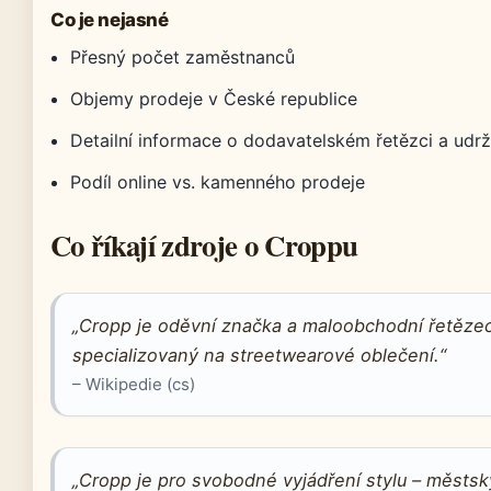
Co je nejasné
Přesný počet zaměstnanců
Objemy prodeje v České republice
Detailní informace o dodavatelském řetězci a udrži
Podíl online vs. kamenného prodeje
Co říkají zdroje o Croppu
„Cropp je oděvní značka a maloobchodní řetěze
specializovaný na streetwearové oblečení.“
– Wikipedie (cs)
„Cropp je pro svobodné vyjádření stylu – městsk