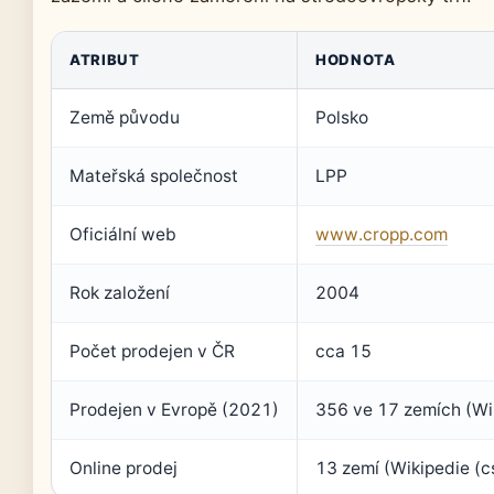
ATRIBUT
HODNOTA
Země původu
Polsko
Mateřská společnost
LPP
Oficiální web
www.cropp.com
Rok založení
2004
Počet prodejen v ČR
cca 15
Prodejen v Evropě (2021)
356 ve 17 zemích (Wik
Online prodej
13 zemí (Wikipedie (c