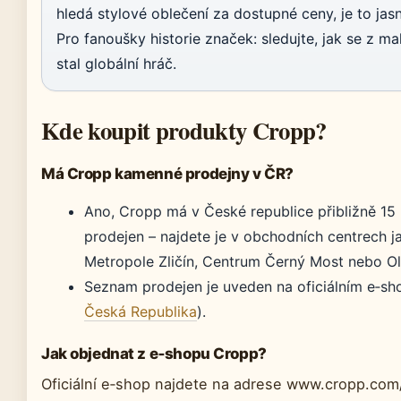
hledá stylové oblečení za dostupné ceny, je to jas
Pro fanoušky historie značek: sledujte, jak se z m
stal globální hráč.
Kde koupit produkty Cropp?
Má Cropp kamenné prodejny v ČR?
Ano, Cropp má v České republice přibližně 1
prodejen – najdete je v obchodních centrech j
Metropole Zličín, Centrum Černý Most nebo O
Seznam prodejen je uveden na oficiálním e‑sh
Česká Republika
).
Jak objednat z e‑shopu Cropp?
Oficiální e‑shop najdete na adrese www.cropp.com/