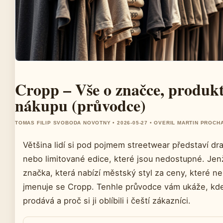
Cropp – Vše o značce, produk
nákupu (průvodce)
TOMAS FILIP SVOBODA NOVOTNY • 2026-05-27 • OVERIL MARTIN PROCH
Většina lidí si pod pojmem streetwear představí d
nebo limitované edice, které jsou nedostupné. Jen
značka, která nabízí městský styl za ceny, které neb
jmenuje se Cropp. Tenhle průvodce vám ukáže, kde
prodává a proč si ji oblíbili i čeští zákazníci.