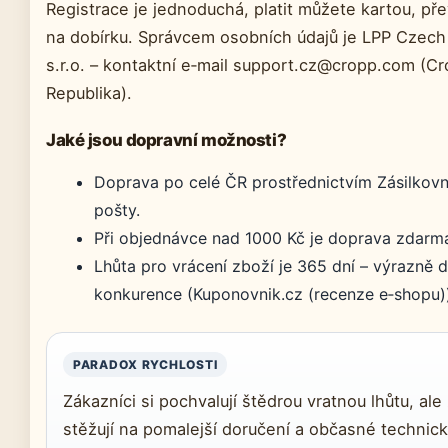
Registrace je jednoduchá, platit můžete kartou, p
na dobírku. Správcem osobních údajů je LPP Czech
s.r.o. – kontaktní e‑mail support.cz@cropp.com (C
Republika).
Jaké jsou dopravní možnosti?
Doprava po celé ČR prostřednictvím Zásilkov
pošty.
Při objednávce nad 1000 Kč je doprava zdarm
Lhůta pro vrácení zboží je 365 dní – výrazně d
konkurence (Kuponovnik.cz (recenze e‑shopu))
PARADOX RYCHLOSTI
Zákazníci si pochvalují štědrou vratnou lhůtu, ale
stěžují na pomalejší doručení a občasné technick