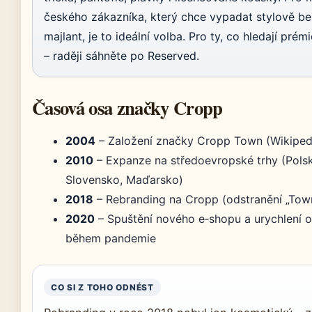
českého zákazníka, který chce vypadat stylově be
majlant, je to ideální volba. Pro ty, co hledají prém
– raději sáhněte po Reserved.
Časová osa značky Cropp
2004
– Založení značky Cropp Town (Wikipedi
2010
– Expanze na středoevropské trhy (Polsk
Slovensko, Maďarsko)
2018
– Rebranding na Cropp (odstranění „Tow
2020
– Spuštění nového e‑shopu a urychlení o
během pandemie
CO SI Z TOHO ODNÉST