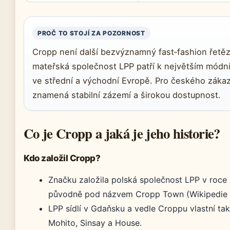
PROČ TO STOJÍ ZA POZORNOST
Cropp není další bezvýznamný fast‑fashion řetěz
mateřská společnost LPP patří k největším mód
ve střední a východní Evropě. Pro českého zákaz
znamená stabilní zázemí a širokou dostupnost.
Co je Cropp a jaká je jeho historie?
Kdo založil Cropp?
Značku založila polská společnost LPP v roce
původně pod názvem Cropp Town (Wikipedie (
LPP sídlí v Gdaňsku a vedle Croppu vlastní ta
Mohito, Sinsay a House.