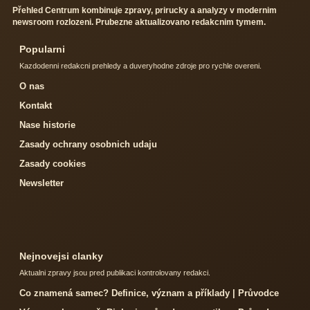
Přehled Centrum kombinuje zpravy, prirucky a analyzy v modernim
newsroom rozlozeni. Prubezne aktualizovano redakcnim tymem.
Popularni
Kazdodenni redakcni prehledy a duveryhodne zdroje pro rychle overeni.
O nas
Kontakt
Nase historie
Zasady ochrany osobnich udaju
Zasady cookies
Newsletter
Nejnovejsi clanky
Aktualni zpravy jsou pred publikaci kontrolovany redakci.
Co znamená samec? Definice, význam a příklady | Průvodce