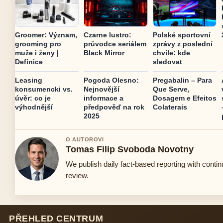
Groomer: Význam,
Czarne lustro:
Polské sportovní
grooming pro
průvodce seriálem
zprávy z poslední
muže i ženy |
Black Mirror
chvíle: kde
Definice
sledovat
Leasing
Pogoda Olesno:
Pregabalin – Para
konsumencki vs.
Nejnovější
Que Serve,
úvěr: co je
informace a
Dosagem e Efeitos
výhodnější
předpověď na rok
Colaterais
2025
O AUTOROVI
Tomas Filip Svoboda Novotny
We publish daily fact-based reporting with contin
review.
PŘEHLED CENTRUM