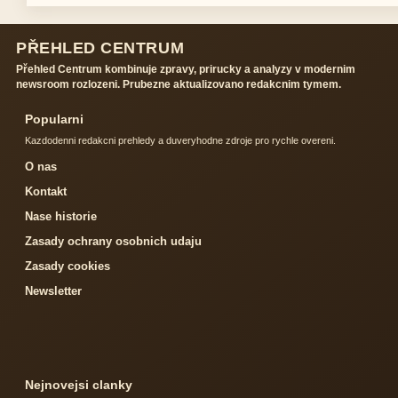
PŘEHLED CENTRUM
Přehled Centrum kombinuje zpravy, prirucky a analyzy v modernim
newsroom rozlozeni. Prubezne aktualizovano redakcnim tymem.
Popularni
Kazdodenni redakcni prehledy a duveryhodne zdroje pro rychle overeni.
O nas
Kontakt
Nase historie
Zasady ochrany osobnich udaju
Zasady cookies
Newsletter
Nejnovejsi clanky