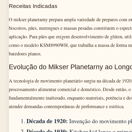
Receitas Indicadas
O mikser planetarny prepara ampla variedade de preparos com ex
biscoitos, pães, merengues e massas pesadas constituem o espect
aplicação. Para pães que exigem desenvolvimento de glúten, util
como o modelo KSM8990WH, que trabalha a massa de forma mai
batedores planos.
Evolução do Mikser Planetarny ao Long
A tecnologia de movimento planetário surgiu na década de 1920
processamento alimentar comercial e doméstico. Desde então, o
fundamentalmente inalterado, enquanto materiais, potência e de
atender demandas contemporâneas de performance e estética.
Década de 1920:
Invenção do movimento pla
Década de 1930:
KitchenAid lança o primei