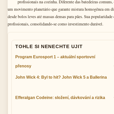
profissionais na cozinha. Diferente das batedeiras comuns,
um movimento planetário que garante mistura homogênea em dive
desde bolos leves até massas densas para pães. Sua popularidade c
profissionais, consolidando-se como investimento durável.
TOHLE SI NENECHTE UJIT
Program Eurosport 1 – aktuální sportovní
přenosy
John Wick 4: Byl to hit? John Wick 5 a Ballerina
Efferalgan Codeine: složení, dávkování a rizika