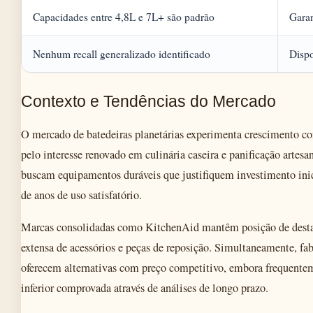
Capacidades entre 4,8L e 7L+ são padrão
Garan
Nenhum recall generalizado identificado
Dispo
Contexto e Tendências do Mercado
O mercado de batedeiras planetárias experimenta crescimento c
pelo interesse renovado em culinária caseira e panificação artes
buscam equipamentos duráveis que justifiquem investimento inic
de anos de uso satisfatório.
Marcas consolidadas como KitchenAid mantêm posição de destaq
extensa de acessórios e peças de reposição. Simultaneamente, fab
oferecem alternativas com preço competitivo, embora frequente
inferior comprovada através de análises de longo prazo.