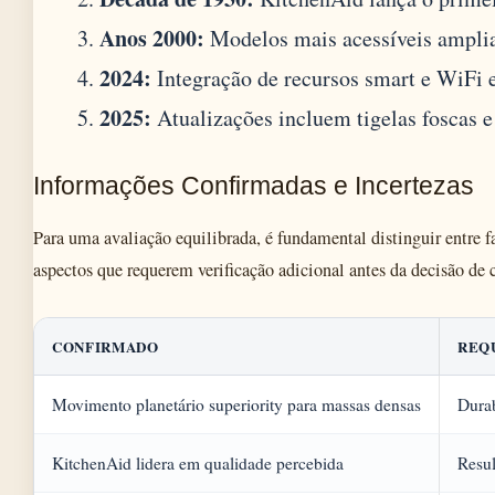
Anos 2000:
Modelos mais acessíveis ampli
2024:
Integração de recursos smart e WiFi
2025:
Atualizações incluem tigelas foscas e
Informações Confirmadas e Incertezas
Para uma avaliação equilibrada, é fundamental distinguir entre f
aspectos que requerem verificação adicional antes da decisão de
CONFIRMADO
REQ
Movimento planetário superiority para massas densas
Durab
KitchenAid lidera em qualidade percebida
Resul