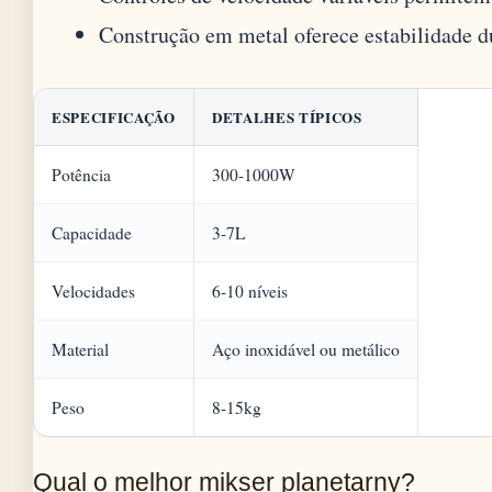
Construção em metal oferece estabilidade d
ESPECIFICAÇÃO
DETALHES TÍPICOS
Potência
300-1000W
Capacidade
3-7L
Velocidades
6-10 níveis
Material
Aço inoxidável ou metálico
Peso
8-15kg
Qual o melhor mikser planetarny?