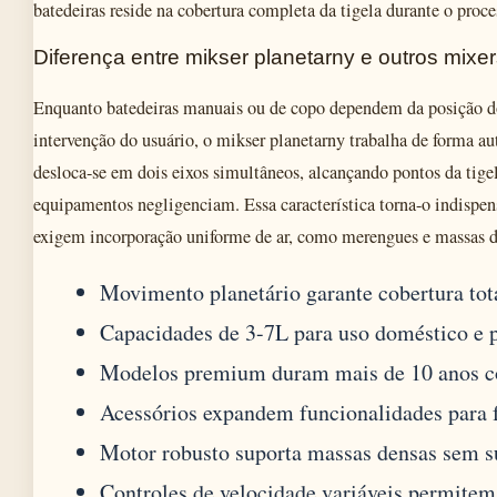
batedeiras reside na cobertura completa da tigela durante o proc
Diferença entre mikser planetarny e outros mixe
Enquanto batedeiras manuais ou de copo dependem da posição do
intervenção do usuário, o mikser planetarny trabalha de forma a
desloca-se em dois eixos simultâneos, alcançando pontos da tige
equipamentos negligenciam. Essa característica torna-o indispens
exigem incorporação uniforme de ar, como merengues e massas d
Movimento planetário garante cobertura tota
Capacidades de 3-7L para uso doméstico e p
Modelos premium duram mais de 10 anos 
Acessórios expandem funcionalidades para fa
Motor robusto suporta massas densas sem 
Controles de velocidade variáveis permitem