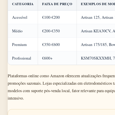
CATEGORIA
FAIXA DE PREÇO
EXEMPLOS DE MO
Acessível
€100-€200
Artisan 125, Artisan
Médio
€200-€350
Artisan KEA30CV, 
Premium
€350-€600
Artisan 175/185, Bow
Profissional
€600+
KSM70SKXXMH, 7
Plataformas online como Amazon oferecem atualizações frequent
promoções sazonais. Lojas especializadas em eletrodomésticos
modelos com suporte pós-venda local, fator relevante para equi
intensivo.