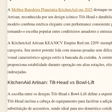
A
Melhor Batedeira Planetária KitchenAid em 2025
destaque rec
Artisan, reconhecida por seu design icônico Tilt-Head e durabil
modelo combina estética elegante com performance consistente p
tornando-o escolha popular entre confeiteiros amadores e entusia
A KitchenAid Artisan KEA30CV Empire Red em 220V exemplif
categoria. Seu motor potente lida com massas pesadas sem dific
visual característico agrega estilo à bancada da cozinha. A estr
proporciona estabilidade durante operação em altas rotações, el
indesejadas.
KitchenAid Artisan: Tilt-Head vs Bowl-Lift
A escolha entre os designs Tilt-Head e Bowl-Lift define a experi
Tilt-Head inclina a cabeça do equipamento para facilitar a adiçã
substituição de acessórios, sendo ideal para uso doméstico cotidi