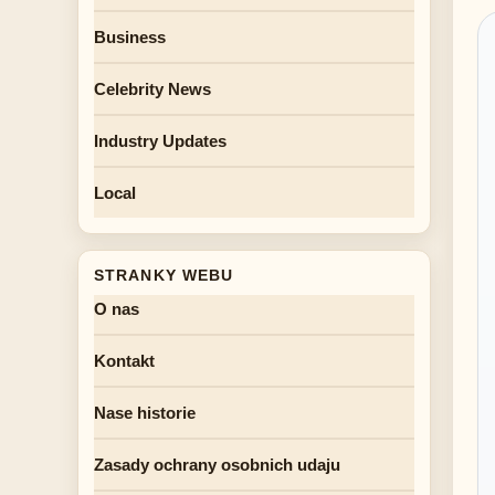
Business
Celebrity News
Industry Updates
Local
STRANKY WEBU
O nas
Kontakt
Nase historie
Zasady ochrany osobnich udaju