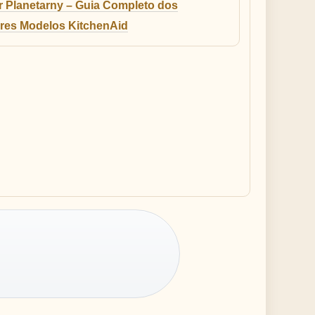
r Planetarny – Guia Completo dos
res Modelos KitchenAid