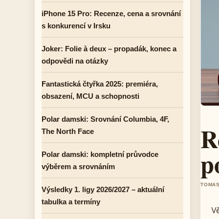
iPhone 15 Pro: Recenze, cena a srovnání
s konkurencí v Irsku
Joker: Folie à deux – propadák, konec a
odpovědi na otázky
Fantastická čtyřka 2025: premiéra,
obsazení, MCU a schopnosti
Polar damski: Srovnání Columbia, 4F,
R
The North Face
p
Polar damski: kompletní průvodce
výběrem a srovnáním
TOMAS
Výsledky 1. ligy 2026/2027 – aktuální
tabulka a termíny
V