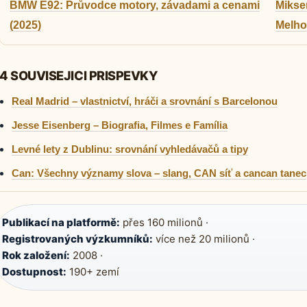
BMW E92: Průvodce motory, závadami a cenami
Mikse
(2025)
Melho
4 SOUVISEJICI PRISPEVKY
Real Madrid – vlastnictví, hráči a srovnání s Barcelonou
Jesse Eisenberg – Biografia, Filmes e Família
Levné lety z Dublinu: srovnání vyhledávačů a tipy
Can: Všechny významy slova – slang, CAN síť a cancan tanec
Publikací na platformě:
přes 160 milionů ·
Registrovaných výzkumníků:
více než 20 milionů ·
Rok založení:
2008 ·
Dostupnost:
190+ zemí