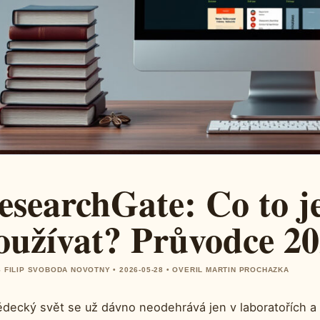
esearchGate: Co to je
oužívat? Průvodce 2
 FILIP SVOBODA NOVOTNY • 2026-05-28 • OVERIL MARTIN PROCHAZKA
ědecký svět se už dávno neodehrává jen v laboratořích a