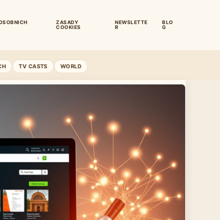
OSOBNICH
ZASADY
NEWSLETTE
BLO
COOKIES
R
G
CH
TV CASTS
WORLD