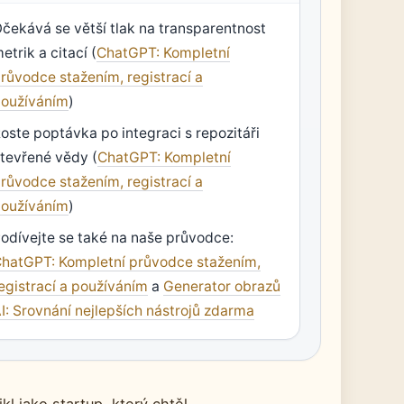
čekává se větší tlak na transparentnost
etrik a citací (
ChatGPT: Kompletní
růvodce stažením, registrací a
oužíváním
)
oste poptávka po integraci s repozitáři
tevřené vědy (
ChatGPT: Kompletní
růvodce stažením, registrací a
oužíváním
)
odívejte se také na naše průvodce:
hatGPT: Kompletní průvodce stažením,
egistrací a používáním
a
Generator obrazů
I: Srovnání nejlepších nástrojů zdarma