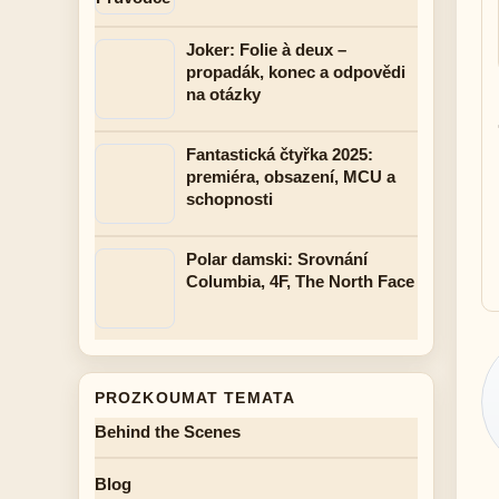
Joker: Folie à deux –
propadák, konec a odpovědi
na otázky
Fantastická čtyřka 2025:
premiéra, obsazení, MCU a
schopnosti
Polar damski: Srovnání
Columbia, 4F, The North Face
PROZKOUMAT TEMATA
Behind the Scenes
Blog