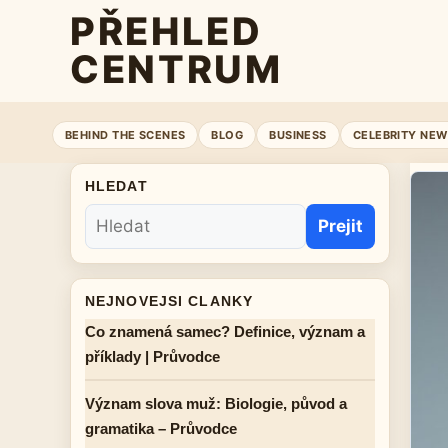
PŘEHLED
CENTRUM
BEHIND THE SCENES
BLOG
BUSINESS
CELEBRITY NEW
HLEDAT
Prejit
NEJNOVEJSI CLANKY
Co znamená samec? Definice, význam a
příklady | Průvodce
Význam slova muž: Biologie, původ a
gramatika – Průvodce