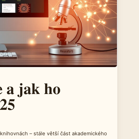
 a jak ho
025
 knihovnách – stále větší část akademického