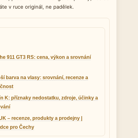
áte v ruce originál, ne padělek.
he 911 GT3 RS: cena, výkon a srovnání
ší barva na vlasy: srovnání, recenze a
čnost
n K: příznaky nedostatku, zdroje, účinky a
vání
K – recenze, produkty a prodejny |
dce pro Čechy