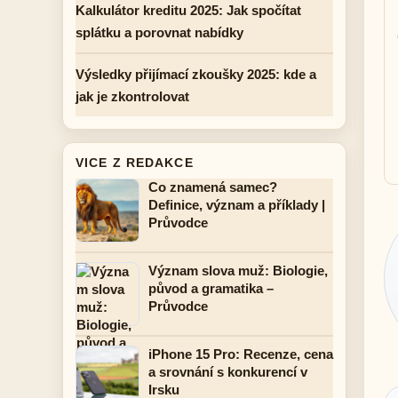
Kalkulátor kreditu 2025: Jak spočítat
splátku a porovnat nabídky
Výsledky přijímací zkoušky 2025: kde a
jak je zkontrolovat
VICE Z REDAKCE
Co znamená samec?
Definice, význam a příklady |
Průvodce
Význam slova muž: Biologie,
původ a gramatika –
Průvodce
iPhone 15 Pro: Recenze, cena
a srovnání s konkurencí v
Irsku