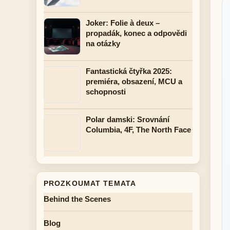
Joker: Folie à deux –
propadák, konec a odpovědi
na otázky
Fantastická čtyřka 2025:
premiéra, obsazení, MCU a
schopnosti
Polar damski: Srovnání
Columbia, 4F, The North Face
PROZKOUMAT TEMATA
Behind the Scenes
Blog