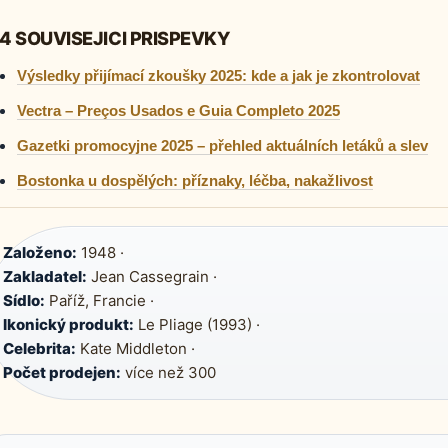
4 SOUVISEJICI PRISPEVKY
Výsledky přijímací zkoušky 2025: kde a jak je zkontrolovat
Vectra – Preços Usados e Guia Completo 2025
Gazetki promocyjne 2025 – přehled aktuálních letáků a slev
Bostonka u dospělých: příznaky, léčba, nakažlivost
Založeno:
1948 ·
Zakladatel:
Jean Cassegrain ·
Sídlo:
Paříž, Francie ·
Ikonický produkt:
Le Pliage (1993) ·
Celebrita:
Kate Middleton ·
Počet prodejen:
více než 300