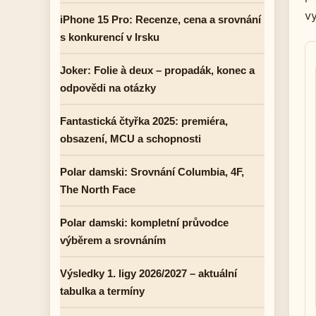
vy
iPhone 15 Pro: Recenze, cena a srovnání
s konkurencí v Irsku
Joker: Folie à deux – propadák, konec a
odpovědi na otázky
Fantastická čtyřka 2025: premiéra,
obsazení, MCU a schopnosti
Polar damski: Srovnání Columbia, 4F,
The North Face
Polar damski: kompletní průvodce
výběrem a srovnáním
Výsledky 1. ligy 2026/2027 – aktuální
tabulka a termíny