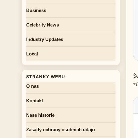
Business
Celebrity News
Industry Updates
Local
Š
STRANKY WEBU
z
O nas
Kontakt
Nase historie
Zasady ochrany osobnich udaju